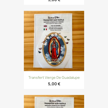
Transfert Vierge De Guadalupe
5,00 €