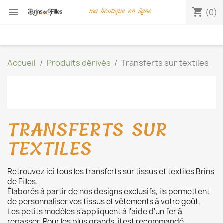
ma boutique en ligne
shopping_cart

(0)
Accueil
Produits dérivés
Transferts sur textiles
TRANSFERTS SUR
TEXTILES
Retrouvez ici tous les transferts sur tissus et textiles Brins
de Filles.
Élaborés à partir de nos designs exclusifs, ils permettent
de personnaliser vos tissus et vêtements à votre goût.
Les petits modèles s'appliquent à l'aide d'un fer à
repasser. Pour les plus grands, il est recommandé