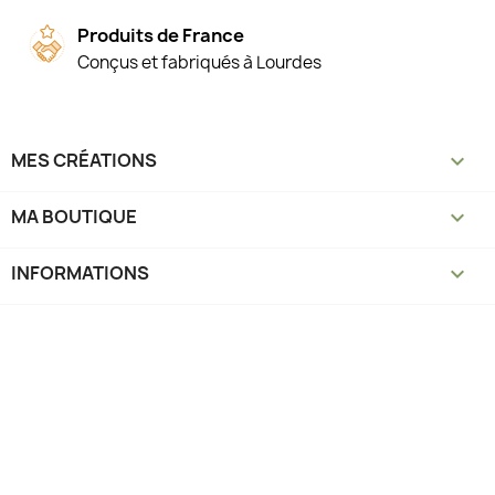
Produits de France
Conçus et fabriqués à Lourdes
MES CRÉATIONS

MA BOUTIQUE

INFORMATIONS
keyboard_arrow_down