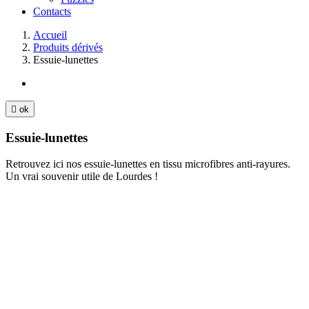
Contacts
Accueil
Produits dérivés
Essuie-lunettes

ok
Essuie-lunettes
Retrouvez ici nos essuie-lunettes en tissu microfibres anti-rayures.
Un vrai souvenir utile de Lourdes !