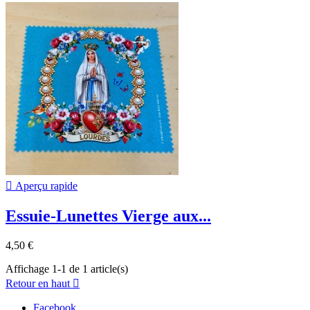

Aperçu rapide
Essuie-Lunettes Vierge aux...
4,50 €
Affichage 1-1 de 1 article(s)
Retour en haut

Facebook