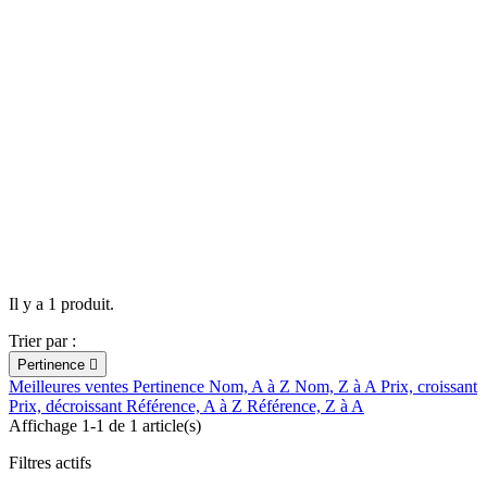
Il y a 1 produit.
Trier par :
Pertinence

Meilleures ventes
Pertinence
Nom, A à Z
Nom, Z à A
Prix, croissant
Prix, décroissant
Référence, A à Z
Référence, Z à A
Affichage 1-1 de 1 article(s)
Filtres actifs