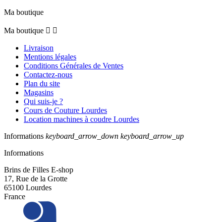
Ma boutique
Ma boutique


Livraison
Mentions légales
Conditions Générales de Ventes
Contactez-nous
Plan du site
Magasins
Qui suis-je ?
Cours de Couture Lourdes
Location machines à coudre Lourdes
Informations
keyboard_arrow_down
keyboard_arrow_up
Informations
Brins de Filles E-shop
17, Rue de la Grotte
65100 Lourdes
France