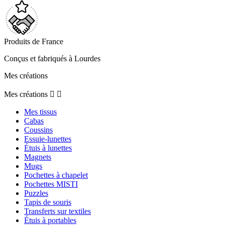
Produits de France
Conçus et fabriqués à Lourdes
Mes créations
Mes créations


Mes tissus
Cabas
Coussins
Essuie-lunettes
Étuis à lunettes
Magnets
Mugs
Pochettes à chapelet
Pochettes MISTI
Puzzles
Tapis de souris
Transferts sur textiles
Étuis à portables